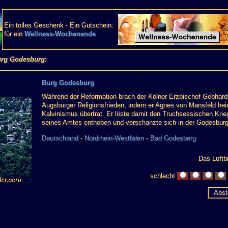
Ein tolles Geschenk - Ein Gutschein:
für ein
Wellness-Wochenende
rg Godesburg
:
Burg Godesburg
Während der Reformation brach der Kölner Erzbischof Gebhar
Augsburger Religionsfrieden, indem er Agnes von Mansfeld hei
Kalvinismus übertrat. Er löste damit den Truchsessischen Krie
seines Amtes enthoben und verschanzte sich in der Godesburg
Deutschland
-
Nordrhein-Westfalen
-
Bad Godesberg
Das Luftbi
schlecht