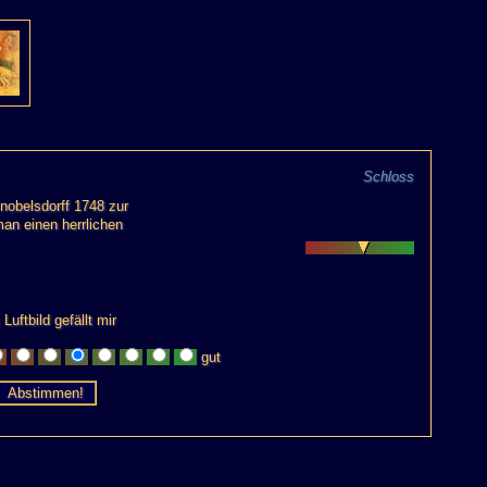
Schloss
nobelsdorff 1748 zur
an einen herrlichen
Luftbild gefällt mir
gut