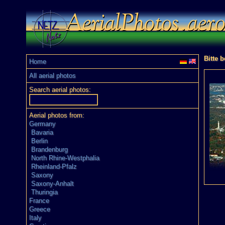
Bitte 
Home
All aerial photos
Search aerial photos:
Aerial photos from:
Germany
Bavaria
Berlin
Brandenburg
North Rhine-Westphalia
Rheinland-Pfalz
Saxony
Saxony-Anhalt
Thuringia
France
Greece
Italy