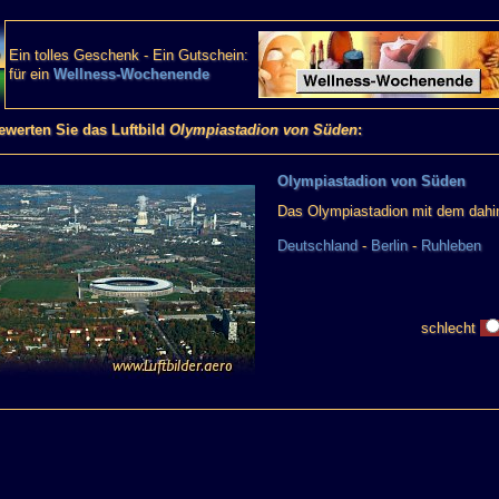
Ein tolles Geschenk - Ein Gutschein:
für ein
Wellness-Wochenende
bewerten Sie das Luftbild
Olympiastadion von Süden
:
Olympiastadion von Süden
Das Olympiastadion mit dem dahin
Deutschland
-
Berlin
-
Ruhleben
schlecht