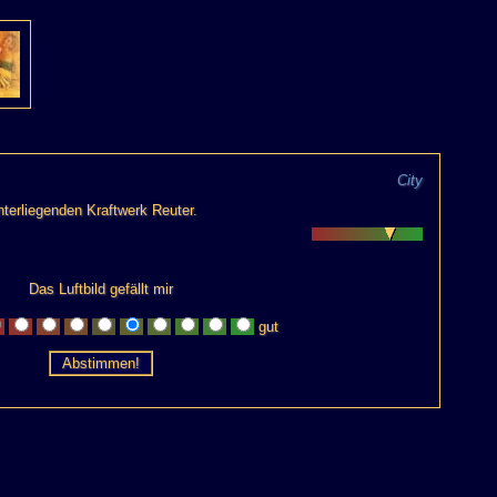
City
terliegenden Kraftwerk Reuter.
Das Luftbild gefällt mir
gut